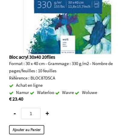
Bloc acryl 30x40 20flles
Format : 30 x 40 cm - Grammage : 330 g/m2 - Nombre de
pages/feuilles : 10 feuilles
Référence : BLOC87D5CA
Achat en ligne
Namur
Waterloo
Wavre
Woluwe
€ 23.40
-
+