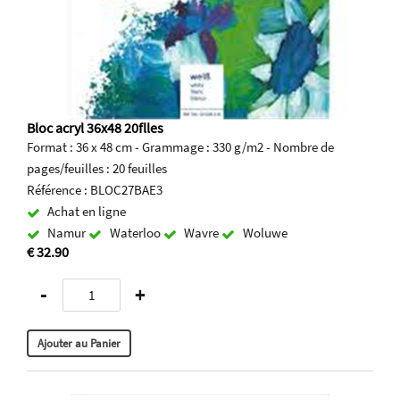
Bloc acryl 36x48 20flles
Format : 36 x 48 cm - Grammage : 330 g/m2 - Nombre de
pages/feuilles : 20 feuilles
Référence : BLOC27BAE3
Achat en ligne
Namur
Waterloo
Wavre
Woluwe
€ 32.90
-
+