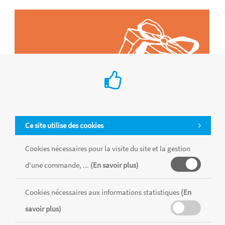
Ce site utilise des cookies
Cookies nécessaires pour la visite du site et la gestion
d'une commande, ...
(En savoir plus)
Tous les produits sont vendus dans la limite des stocks disponibles de
chaque magasin, toutes taxes comprises.
Cookies nécessaires aux informations statistiques
(En
savoir plus)
MENTIONS LÉGALES
CONDITIONS GÉNÉRALES