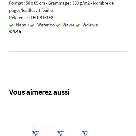
Format : 50 x 65 cm - Grammage : 330 g/m2 - Nombre de
pages/feuilles : 1 feuille
Référence : FEUIB161E8
Namur
Waterloo
Wavre
Woluwe
€ 4.45
Vous aimerez aussi