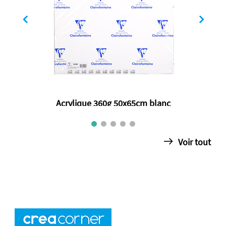
Acrylique 360g 50x65cm blanc
€ 4.15
Voir tout