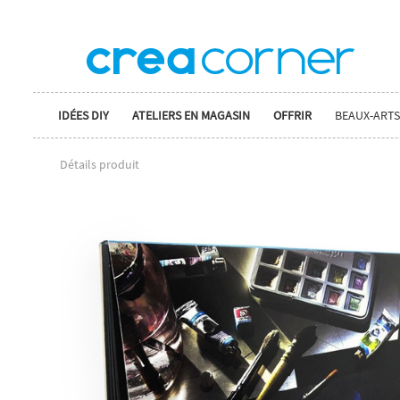
IDÉES DIY
ATELIERS EN MAGASIN
OFFRIR
BEAUX-ARTS
Détails produit