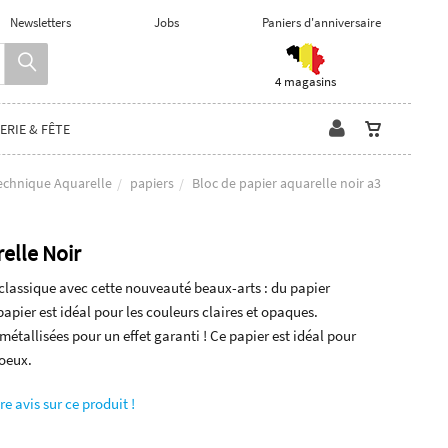
Newsletters
Jobs
Paniers d'anniversaire
4 magasins
ERIE & FÊTE
echnique Aquarelle
papiers
Bloc de papier aquarelle noir a3
elle Noir
 classique avec cette nouveauté beaux-arts : du papier
papier est idéal pour les couleurs claires et opaques.
étallisées pour un effet garanti ! Ce papier est idéal pour
voeux.
re avis sur ce produit !