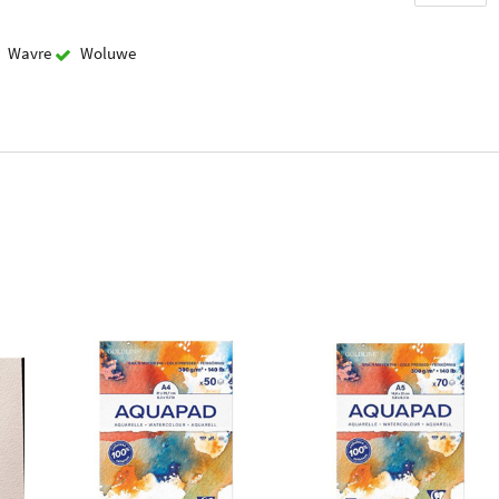
Wavre
Woluwe