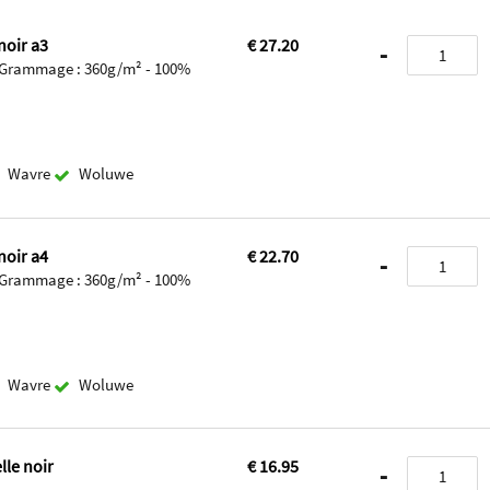
noir a3
€ 27.20
-
- Grammage : 360g/m² - 100%
Wavre
Woluwe
noir a4
€ 22.70
-
- Grammage : 360g/m² - 100%
Wavre
Woluwe
lle noir
€ 16.95
-