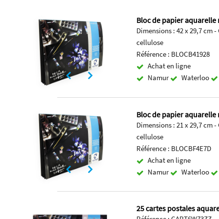
Bloc de papier aquarelle 
Dimensions : 42 x 29,7 cm 
cellulose
Référence : BLOCB41928
Achat en ligne
Namur
Waterloo
Bloc de papier aquarelle 
Dimensions : 21 x 29,7 cm 
cellulose
Référence : BLOCBF4E7D
Achat en ligne
Namur
Waterloo
25 cartes postales aquare
Référence : CART6W73ZZ