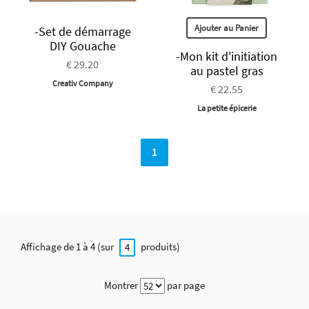
Ajouter au Panier
-Set de démarrage
DIY Gouache
-Mon kit d'initiation
€ 29.20
au pastel gras
Creativ Company
€ 22.55
La petite épicerie
1
Affichage de 1 à 4 (sur
produits)
4
Montrer
par page