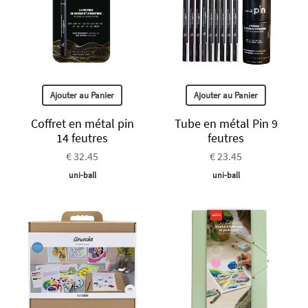
Ajouter au Panier
Ajouter au Panier
Coffret en métal pin
Tube en métal Pin 9
14 feutres
feutres
€ 32.45
€ 23.45
uni-ball
uni-ball