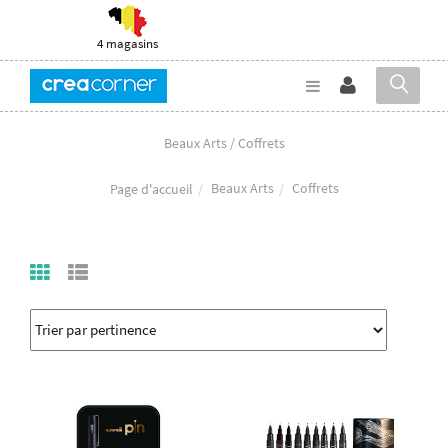
4 magasins
Beaux Arts / Coffrets
Beaux Arts
Coffrets
Page d'accueil