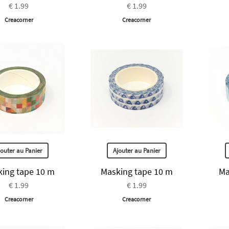
€ 1.99
€ 1.99
Creacorner
Creacorner
jouter au Panier
Ajouter au Panier
ing tape 10 m
Masking tape 10 m
Ma
€ 1.99
€ 1.99
Creacorner
Creacorner