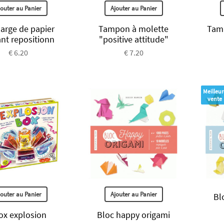
jouter au Panier
Ajouter au Panier
arge de papier
Tampon à molette
Tamp
ant repositionn
"positive attitude"
€ 6.20
€ 7.20
Meilleur
vente
jouter au Panier
Ajouter au Panier
Bl
ox explosion
Bloc happy origami