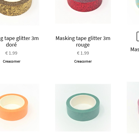
g tape glitter 3m
Masking tape glitter 3m
doré
rouge
Mas
€ 1.99
€ 1.99
Creacorner
Creacorner