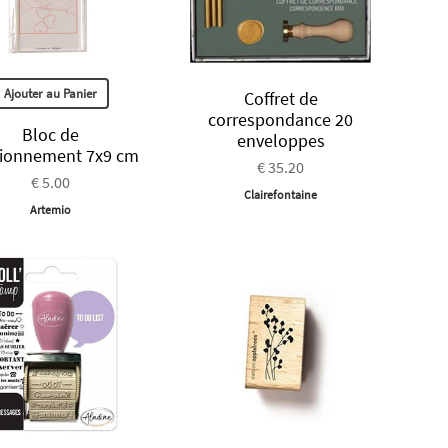
Ajouter au Panier
Coffret de
correspondance 20
Bloc de
enveloppes
tionnement 7x9 cm
€ 35.20
€ 5.00
Clairefontaine
Artemio