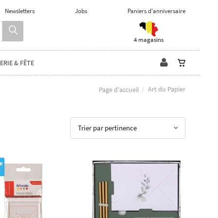
Newsletters
Jobs
Paniers d'anniversaire
4 magasins
ERIE & FÊTE
Art du Papier
Page d'accueil
Trier par pertinence
e