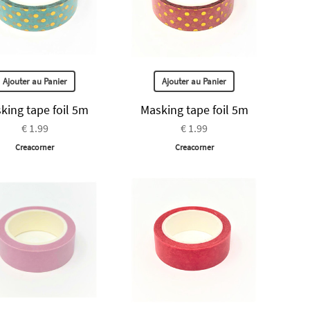
Ajouter au Panier
Ajouter au Panier
king tape foil 5m
Masking tape foil 5m
€ 1.99
€ 1.99
Creacorner
Creacorner