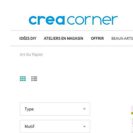
IDÉES DIY
ATELIERS EN MAGASIN
OFFRIR
BEAUX-ARTS
Art Du Papier
Type
Motif