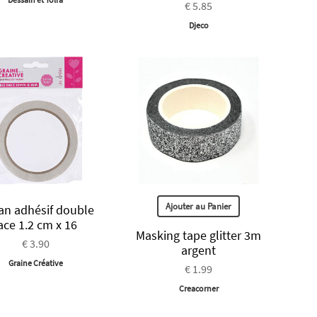
€ 5.85
Djeco
Ajouter au Panier
an adhésif double
ace 1.2 cm x 16
Masking tape glitter 3m
€ 3.90
argent
Graine Créative
€ 1.99
Creacorner