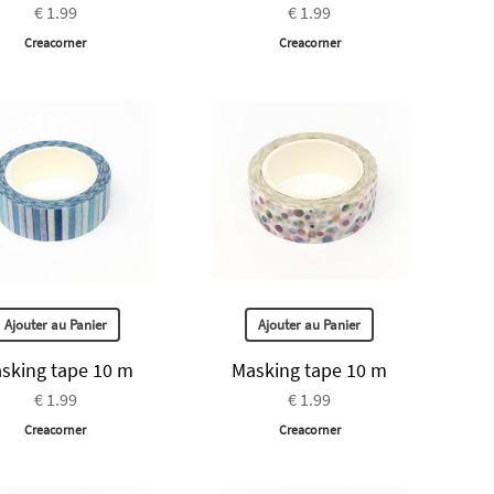
€ 1.99
€ 1.99
Creacorner
Creacorner
Ajouter au Panier
Ajouter au Panier
sking tape 10 m
Masking tape 10 m
€ 1.99
€ 1.99
Creacorner
Creacorner