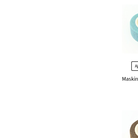
A
Maskin