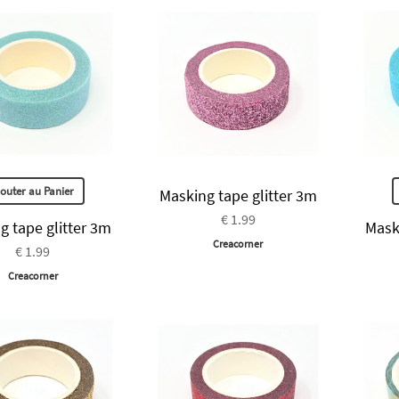
jouter au Panier
Masking tape glitter 3m
€ 1.99
g tape glitter 3m
Mask
Creacorner
€ 1.99
Creacorner