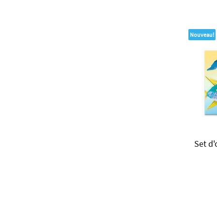
Nouveau!
Set d