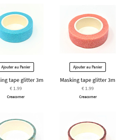
Ajouter au Panier
Ajouter au Panier
ing tape glitter 3m
Masking tape glitter 3m
€ 1.99
€ 1.99
Creacorner
Creacorner