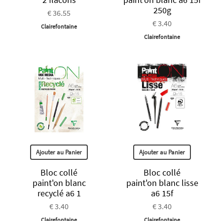
250g
€ 36.55
€ 3.40
Clairefontaine
Clairefontaine
Ajouter au Panier
Ajouter au Panier
Bloc collé
Bloc collé
paint'on blanc
paint'on blanc lisse
recyclé a6 1
a6 15f
€ 3.40
€ 3.40
Clairefontaine
Clairefontaine