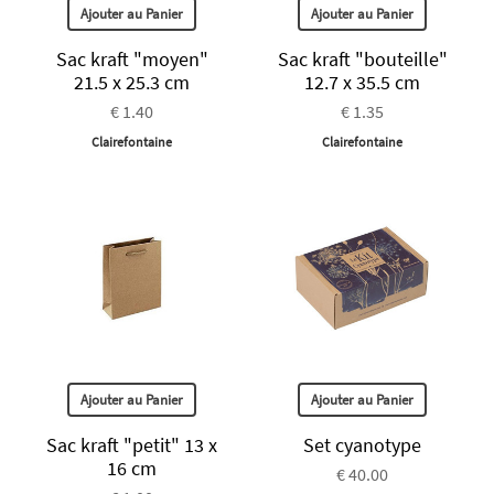
Ajouter au Panier
Ajouter au Panier
Sac kraft "moyen"
Sac kraft "bouteille"
21.5 x 25.3 cm
12.7 x 35.5 cm
€ 1.40
€ 1.35
Clairefontaine
Clairefontaine
Ajouter au Panier
Ajouter au Panier
Sac kraft "petit" 13 x
Set cyanotype
16 cm
€ 40.00