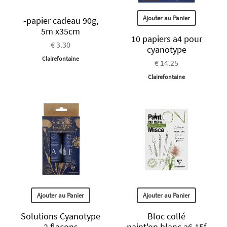
Ajouter au Panier
-papier cadeau 90g,
5m x35cm
10 papiers a4 pour
€ 3.30
cyanotype
Clairefontaine
€ 14.25
Clairefontaine
Ajouter au Panier
Ajouter au Panier
Solutions Cyanotype
Bloc collé
2 flacons
paint'on blanc a6 15f