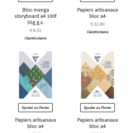
Bloc manga
Papiers artisanaux
storyboard a4 100f
bloc a4
55g g.s.
€ 22.80
€ 8.15
Clairefontaine
Clairefontaine
Ajouter au Panier
Ajouter au Panier
Papiers artisanaux
Papiers artisanaux
bloc a4
bloc a4