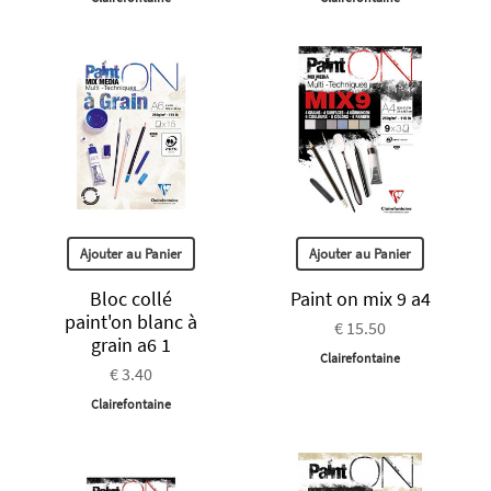
Ajouter au Panier
Ajouter au Panier
Bloc collé
Paint on mix 9 a4
paint'on blanc à
€ 15.50
grain a6 1
Clairefontaine
€ 3.40
Clairefontaine