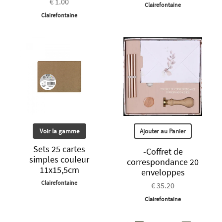
€ 1.00
Clairefontaine
Clairefontaine
Voir la gamme
Ajouter au Panier
Sets 25 cartes
-Coffret de
simples couleur
correspondance 20
11x15,5cm
enveloppes
Clairefontaine
€ 35.20
Clairefontaine