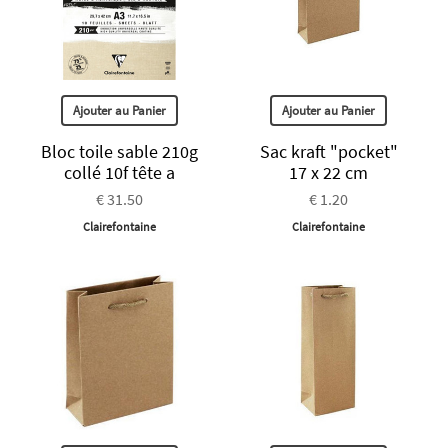
Ajouter au Panier
Ajouter au Panier
Bloc toile sable 210g
Sac kraft "pocket"
collé 10f tête a
17 x 22 cm
€ 31.50
€ 1.20
Clairefontaine
Clairefontaine