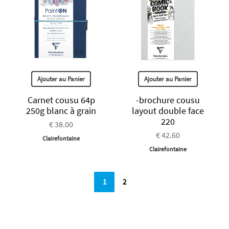
Ajouter au Panier
Ajouter au Panier
Carnet cousu 64p
-brochure cousu
250g blanc à grain
layout double face
220
€ 38.00
€ 42.60
Clairefontaine
Clairefontaine
1
2