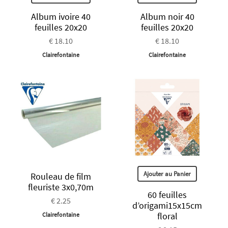
Album ivoire 40
Album noir 40
feuilles 20x20
feuilles 20x20
€ 18.10
€ 18.10
Clairefontaine
Clairefontaine
Ajouter au Panier
Rouleau de film
fleuriste 3x0,70m
60 feuilles
€ 2.25
d’origami15x15cm
floral
Clairefontaine