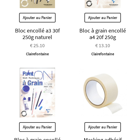
Ajouter au Panier
Ajouter au Panier
Bloc encollé a3 30f
Bloc à grain encollé
250g naturel
a4 20f 250g
€ 25.10
€ 13.10
Clairefontaine
Clairefontaine
Ajouter au Panier
Ajouter au Panier
Bloc à grain encollé
Masking adhésif