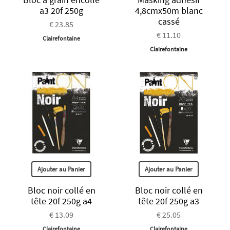
a3 20f 250g
4,8cmx50m blanc
cassé
€ 23.85
€ 11.10
Clairefontaine
Clairefontaine
Ajouter au Panier
Ajouter au Panier
Bloc noir collé en
Bloc noir collé en
tête 20f 250g a4
tête 20f 250g a3
€ 13.09
€ 25.05
Clairefontaine
Clairefontaine