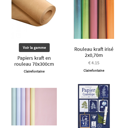
Voir la gamme
Rouleau kraft irisé
2x0,70m
Papiers kraft en
€ 4.15
rouleau 70x300cm
Clairefontaine
Clairefontaine