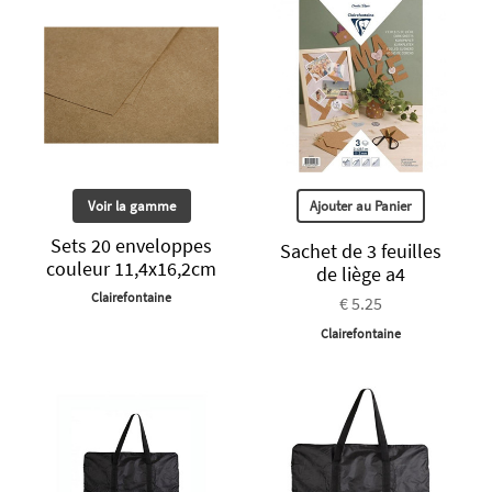
Voir la gamme
Ajouter au Panier
Sets 20 enveloppes
Sachet de 3 feuilles
couleur 11,4x16,2cm
de liège a4
Clairefontaine
€ 5.25
Clairefontaine