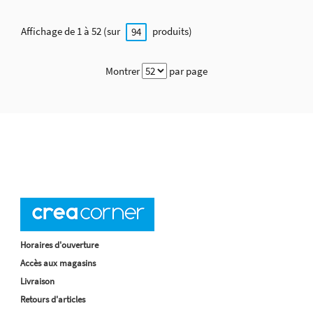
Affichage de 1 à 52 (sur
produits)
94
Montrer
par page
Horaires d'ouverture
Accès aux magasins
Livraison
Retours d'articles