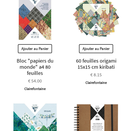
Ajouter au Panier
Ajouter au Panier
Bloc "papiers du
60 feuilles origami
monde" a4 80
15x15 cm kiribati
feuilles
€ 8.15
€ 54.00
Clairefontaine
Clairefontaine