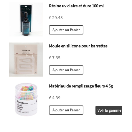
Résine uv claire et dure 100 ml
€ 29.45
Moule en silicone pour barrettes
€ 7.35
Matériau de remplissage fleurs 4 5g
€ 4.39
Voir la gamme