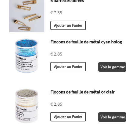
6 barrettes dorées
€ 7.35
Flocons de feuille de métal cyan holog
€ 2.85
Voir la gamme
Flocons de feuille de métal or clair
€ 2.85
Voir la gamme