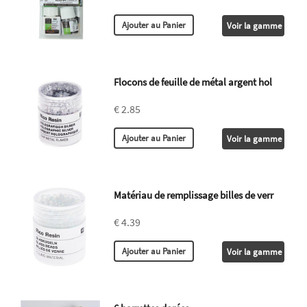
Voir la gamme
Flocons de feuille de métal argent hol
€ 2.85
Voir la gamme
Matériau de remplissage billes de verr
€ 4.39
Voir la gamme