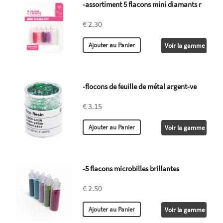
-assortiment 5 flacons mini diamants r
€ 2.30
Voir la gamme
-flocons de feuille de métal argent-ve
€ 3.15
Voir la gamme
-5 flacons microbilles brillantes
€ 2.50
Voir la gamme