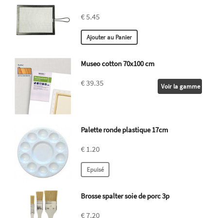
€ 5.45
Museo cotton 70x100 cm
€ 39.35
Voir la gamme
Palette ronde plastique 17cm
€ 1.20
Brosse spalter soie de porc 3p
€ 7.20