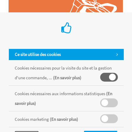
Ce site utilise des cookies
Cookies nécessaires pour la visite du site et la gestion
d'une commande, ...
(En savoir plus)
Tous les produits sont vendus dans la limite des stocks disponibles de
chaque magasin, toutes taxes comprises.
Cookies nécessaires aux informations statistiques
(En
savoir plus)
MENTIONS LÉGALES
CONDITIONS GÉNÉRALES
Cookies marketing
(En savoir plus)
RÉALISÉ AVEC MERCATOR
CMS