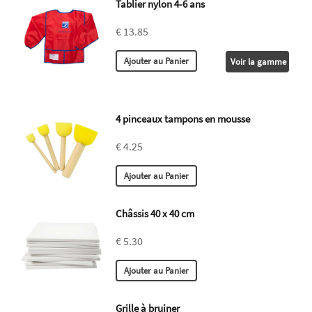
Tablier nylon 4-6 ans
€ 13.85
Voir la gamme
4 pinceaux tampons en mousse
€ 4.25
Châssis 40 x 40 cm
€ 5.30
Grille à bruiner