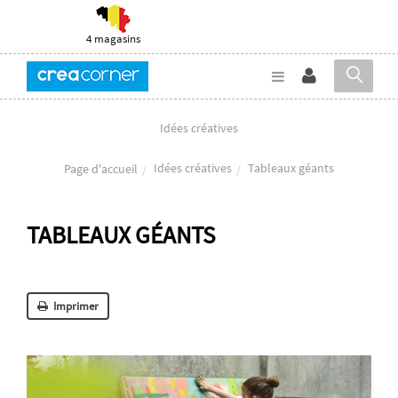
4 magasins
Idées créatives
Idées créatives
Tableaux géants
Page d'accueil
TABLEAUX GÉANTS
Imprimer