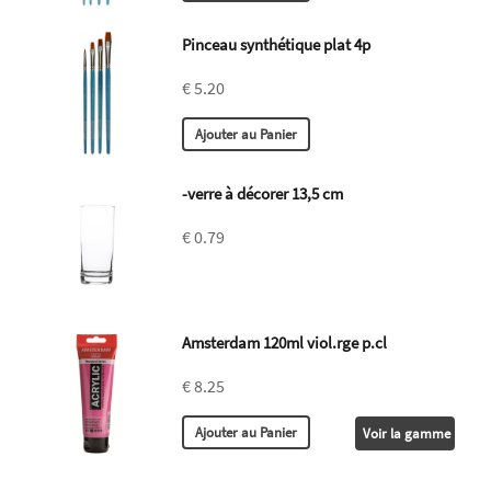
Pinceau synthétique plat 4p
€ 5.20
-verre à décorer 13,5 cm
€ 0.79
Amsterdam 120ml viol.rge p.cl
€ 8.25
Voir la gamme