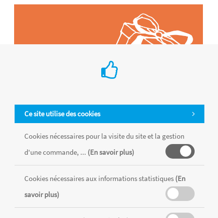
Ce site utilise des cookies
Cookies nécessaires pour la visite du site et la gestion
d'une commande, ...
(En savoir plus)
Tous les produits sont vendus dans la limite des stocks disponibles de
chaque magasin, toutes taxes comprises.
Cookies nécessaires aux informations statistiques
(En
savoir plus)
MENTIONS LÉGALES
CONDITIONS GÉNÉRALES