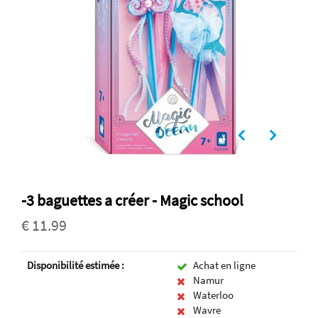
-3 baguettes a créer - Magic school
€ 11.99
Disponibilité estimée :
Achat en ligne
Namur
Waterloo
Wavre