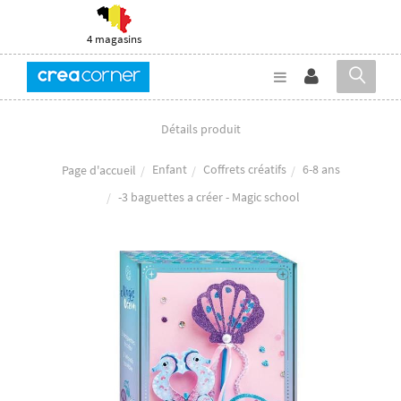
4 magasins
Détails produit
Enfant
Coffrets créatifs
6-8 ans
Page d'accueil
-3 baguettes a créer - Magic school