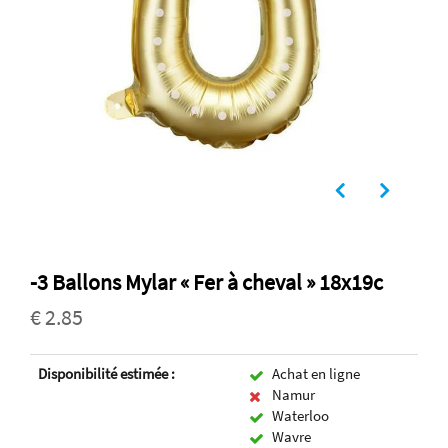
-3 Ballons Mylar « Fer à cheval » 18x19c
€ 2.85
Disponibilité estimée :
Achat en ligne
Namur
Waterloo
Wavre