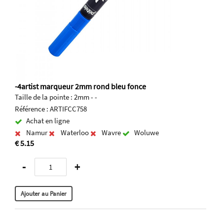
-4artist marqueur 2mm rond bleu fonce
Taille de la pointe : 2mm - -
Référence : ARTIFCC758
Achat en ligne
Namur
Waterloo
Wavre
Woluwe
€ 5.15
-
+