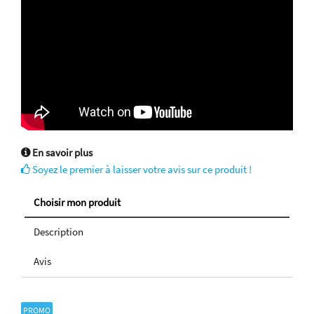
En savoir plus
Soyez le premier à laisser votre avis sur ce produit !
Choisir mon produit
Description
Avis
PROMO