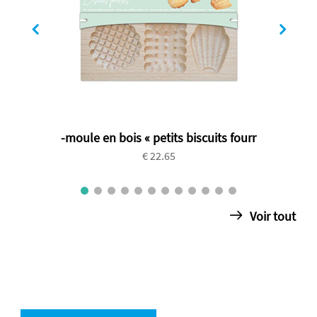
-moule en bois « petits biscuits fourr
€ 22.65
Voir tout