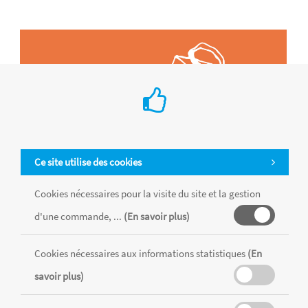
Ce site utilise des cookies
Cookies nécessaires pour la visite du site et la gestion
d'une commande, ...
(En savoir plus)
Cookies nécessaires aux informations statistiques
(En
Tous les produits sont vendus dans la limite des stocks disponibles de
chaque magasin, toutes taxes comprises.
savoir plus)