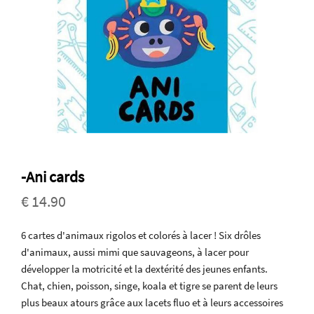
-Ani cards
€ 14.90
6 cartes d'animaux rigolos et colorés à lacer ! Six drôles
d'animaux, aussi mimi que sauvageons, à lacer pour
développer la motricité et la dextérité des jeunes enfants.
Chat, chien, poisson, singe, koala et tigre se parent de leurs
plus beaux atours grâce aux lacets fluo et à leurs accessoires