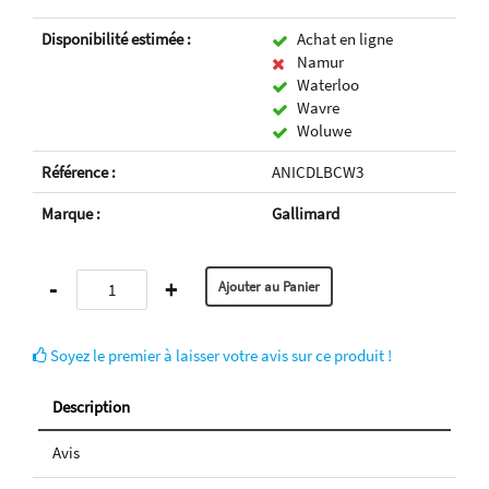
Disponibilité estimée :
Achat en ligne
Namur
Waterloo
Wavre
Woluwe
Référence :
ANICDLBCW3
Marque :
Gallimard
-
+
Soyez le premier à laisser votre avis sur ce produit !
Description
Avis