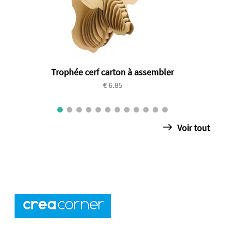
Trophée cerf carton à assembler
€ 6.85
Voir tout