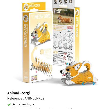
Animal - corgi
Référence : ANIME0NXE9
Achat en ligne