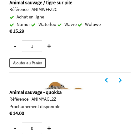
Animal sauvage / tigre sur pile
Référence : ANIMWFFZ2C
Achat en ligne
Namur
Waterloo
Wavre
Woluwe
€ 15.29
-
+
Animal sauvage - quokka
Référence : ANIMYAGL2Z
Prochainement disponible
€ 14.00
-
+