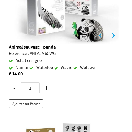
Animal sauvage - panda
Référence : ANIMJM6CWG
Achat en ligne
Namur
Waterloo
Wavre
Woluwe
€ 14.00
-
+