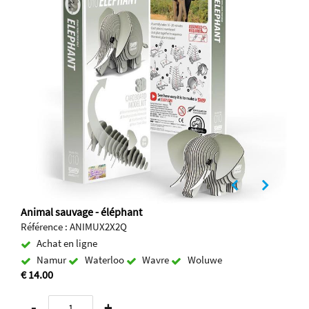
Animal sauvage - éléphant
Référence : ANIMUX2X2Q
Achat en ligne
Namur
Waterloo
Wavre
Woluwe
€ 14.00
-
+