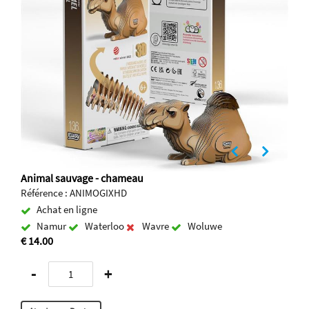
Animal sauvage - chameau
Référence : ANIMOGIXHD
Achat en ligne
Namur
Waterloo
Wavre
Woluwe
€ 14.00
-
+