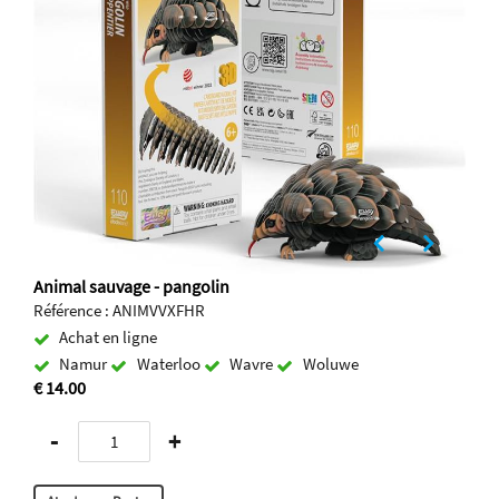
Animal sauvage - pangolin
Référence : ANIMVVXFHR
Achat en ligne
Namur
Waterloo
Wavre
Woluwe
€ 14.00
-
+