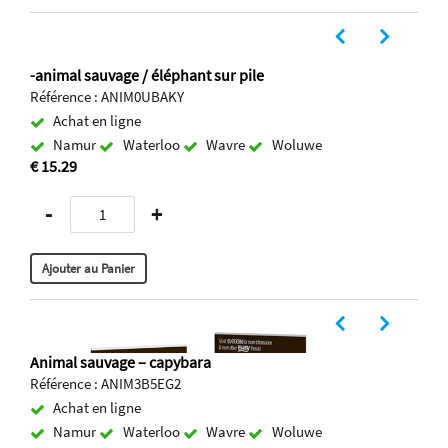
-animal sauvage / éléphant sur pile
Référence : ANIM0UBAKY
Achat en ligne
Namur
Waterloo
Wavre
Woluwe
€ 15.29
-
+
Animal sauvage – capybara
Référence : ANIM3B5EG2
Achat en ligne
Namur
Waterloo
Wavre
Woluwe