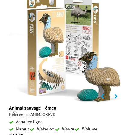
Animal sauvage – émeu
Référence : ANIMJOXEVD
Achat en ligne
Namur
Waterloo
Wavre
Woluwe