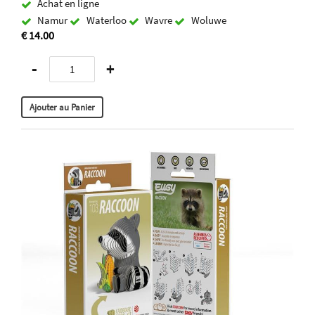
Achat en ligne
Namur
Waterloo
Wavre
Woluwe
€ 14.00
-
+