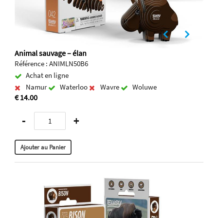
Animal sauvage – élan
Référence : ANIMLN50B6
Achat en ligne
Namur
Waterloo
Wavre
Woluwe
€ 14.00
-
+