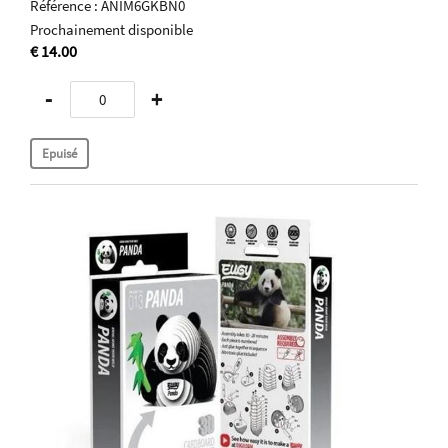
Référence : ANIM6GKBN0
Prochainement disponible
€ 14.00
-
+