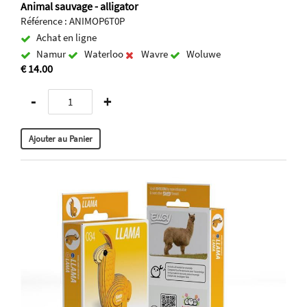
Animal sauvage - alligator
Référence : ANIMOP6T0P
Achat en ligne
Namur
Waterloo
Wavre
Woluwe
€ 14.00
-
+