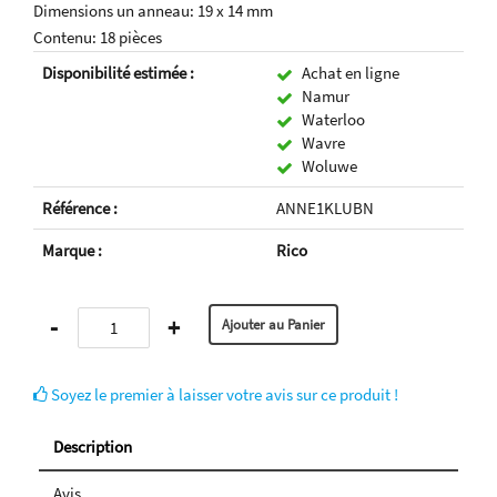
Dimensions un anneau: 19 x 14 mm
Contenu: 18 pièces
Disponibilité estimée :
Achat en ligne
Namur
Waterloo
Wavre
Woluwe
Référence :
ANNE1KLUBN
Marque :
Rico
-
+
Soyez le premier à laisser votre avis sur ce produit !
Description
Avis