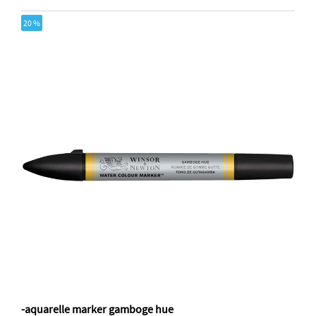
20 %
-aquarelle marker gamboge hue