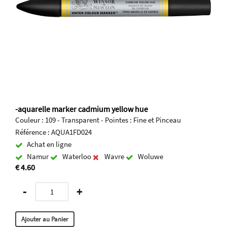
-aquarelle marker cadmium yellow hue
Couleur : 109 - Transparent - Pointes : Fine et Pinceau
Référence : AQUA1FD024
Achat en ligne
Namur
Waterloo
Wavre
Woluwe
€ 4.60
-
+