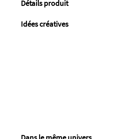
Détails produit
Idées créatives
Dans le même univers