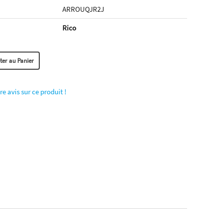
ARROUQJR2J
Rico
re avis sur ce produit !