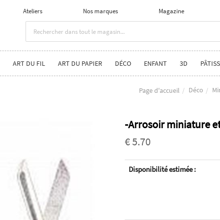
Ateliers
Nos marques
Magazine
ART DU FIL
ART DU PAPIER
DÉCO
ENFANT
3D
PÂTISS
Déco
Mi
Page d'accueil
-Arrosoir miniature et
€ 5.70
Disponibilité estimée :