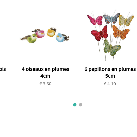
ois
4 oiseaux en plumes
6 papillons en plumes
4cm
5cm
€ 3.60
€ 4.10