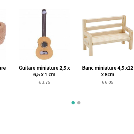
ure
Guitare miniature 2,5 x
Banc miniature 4,5 x12
6,5 x 1 cm
x 8cm
€ 3.75
€ 6.05