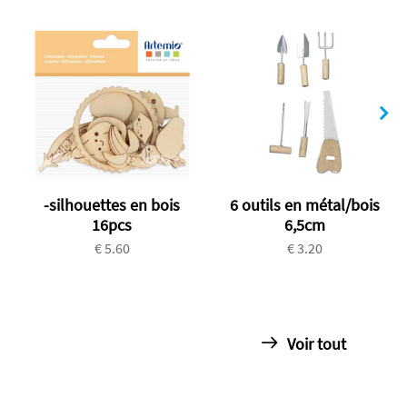
-silhouettes en bois
6 outils en métal/bois
16pcs
6,5cm
€ 5.60
€ 3.20
Voir tout