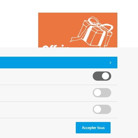
CMS
Accepter tous