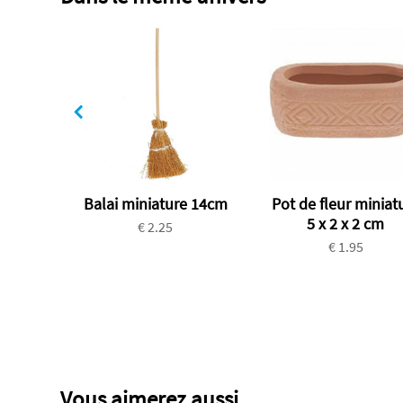
Balai miniature 14cm
Pot de fleur miniat
5 x 2 x 2 cm
€ 2.25
€ 1.95
Vous aimerez aussi