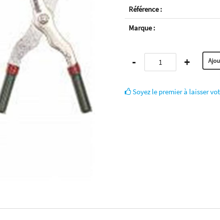
Référence :
Marque :
-
+
Soyez le premier à laisser vot