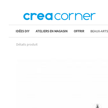
IDÉES DIY
ATELIERS EN MAGASIN
OFFRIR
BEAUX-ARTS
Détails produit