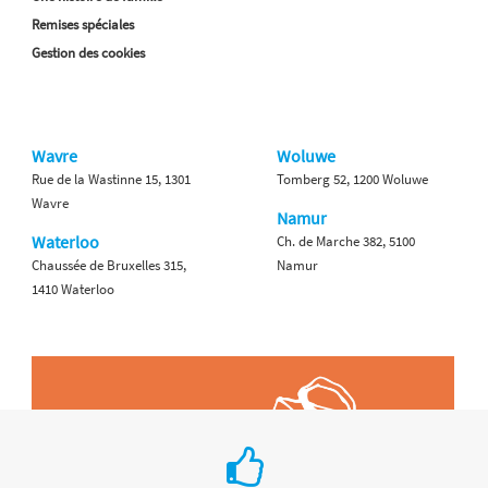
Remises spéciales
Gestion des cookies
Wavre
Woluwe
Rue de la Wastinne 15, 1301
Tomberg 52, 1200 Woluwe
Wavre
Namur
Waterloo
Ch. de Marche 382, 5100
Chaussée de Bruxelles 315,
Namur
1410 Waterloo