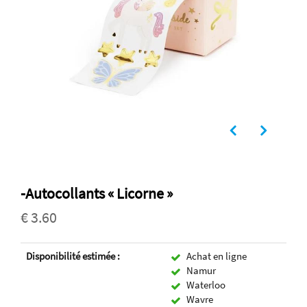
-Autocollants « Licorne »
€ 3.60
Disponibilité estimée :
Achat en ligne
Namur
Waterloo
Wavre