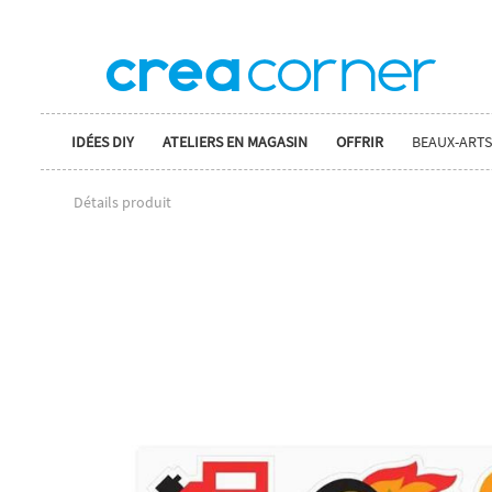
IDÉES DIY
ATELIERS EN MAGASIN
OFFRIR
BEAUX-ARTS
Détails produit