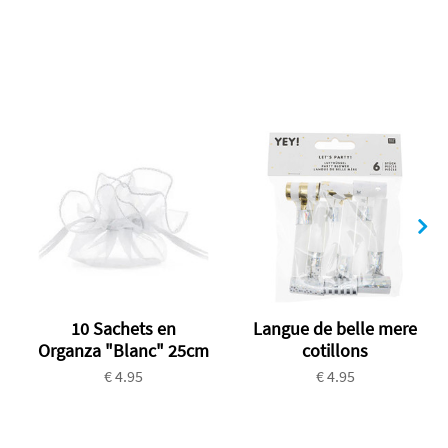
10 Sachets en
Langue de belle mere
Organza "Blanc" 25cm
cotillons
€ 4.95
€ 4.95