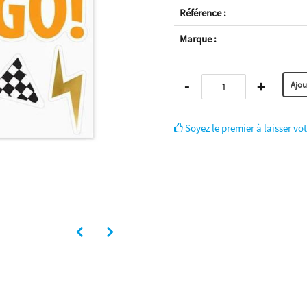
Référence :
Marque :
-
+
Soyez le premier à laisser vot