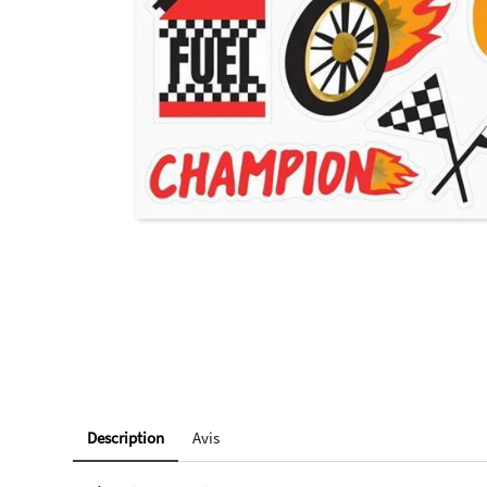
Description
Avis