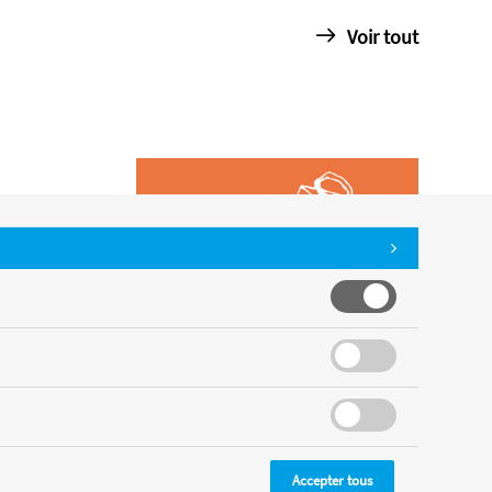
Voir tout
Accepter tous
CMS