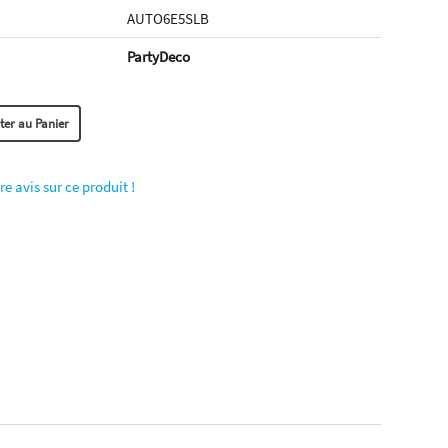
AUTO6E5SLB
PartyDeco
re avis sur ce produit !