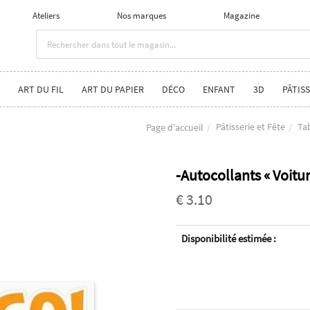
Ateliers
Nos marques
Magazine
ART DU FIL
ART DU PAPIER
DÉCO
ENFANT
3D
PÂTISS
Pâtisserie et Fête
Tab
Page d'accueil
-Autocollants « Voitur
€ 3.10
Disponibilité estimée :