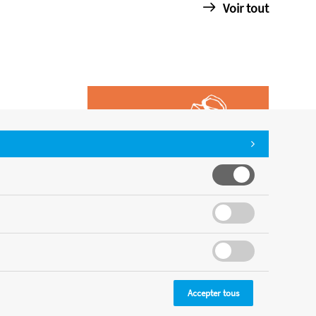
Voir tout
Accepter tous
CMS