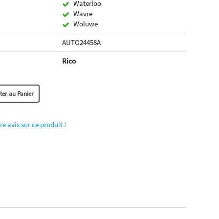
Waterloo
Wavre
Woluwe
AUTO24458A
Rico
re avis sur ce produit !