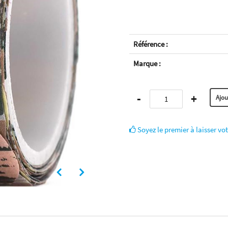
Référence :
Marque :
-
+
Soyez le premier à laisser vot