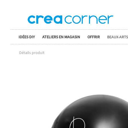
IDÉES DIY
ATELIERS EN MAGASIN
OFFRIR
BEAUX-ARTS
Détails produit