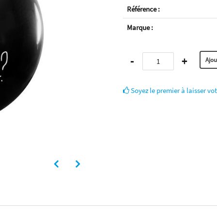
Référence :
Marque :
-
+
Soyez le premier à laisser vot