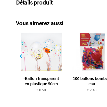
Détails produit
Vous aimerez aussi
-Ballon transparent
100 ballons bombe
en plastique 50cm
eau
€ 0.50
€ 2.40