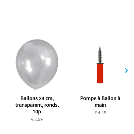
Ballons 23 cm,
Pompe à Ballon à
transparent, ronds,
main
10p
€ 4.45
€ 2.59