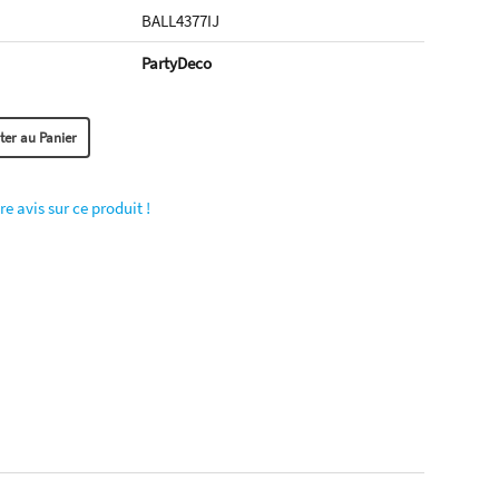
BALL4377IJ
PartyDeco
re avis sur ce produit !