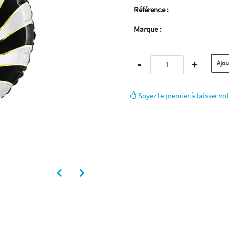
Référence :
Marque :
-
+
Soyez le premier à laisser vot