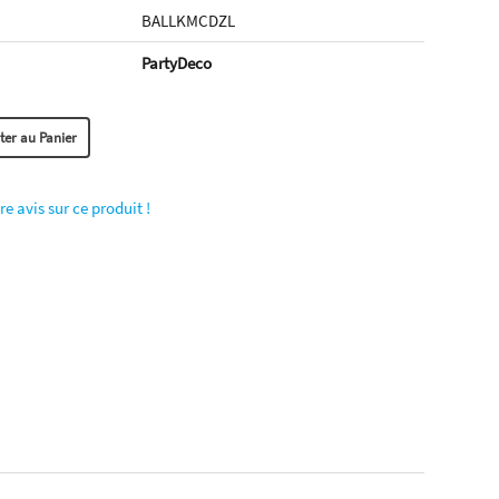
BALLKMCDZL
PartyDeco
re avis sur ce produit !