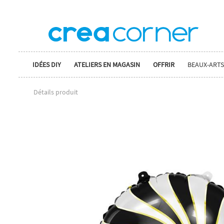
IDÉES DIY
ATELIERS EN MAGASIN
OFFRIR
BEAUX-ARTS
Détails produit