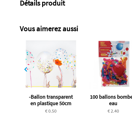
Détails produit
Vous aimerez aussi
-Ballon transparent
100 ballons bombe
en plastique 50cm
eau
€ 0.50
€ 2.40