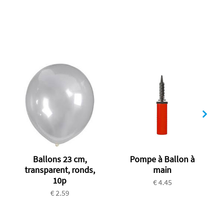
Ballons 23 cm,
Pompe à Ballon à
transparent, ronds,
main
10p
€ 4.45
€ 2.59