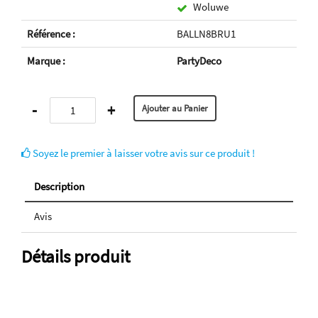
Woluwe
Référence :
BALLN8BRU1
Marque :
PartyDeco
-
+
Soyez le premier à laisser votre avis sur ce produit !
Description
Avis
Détails produit