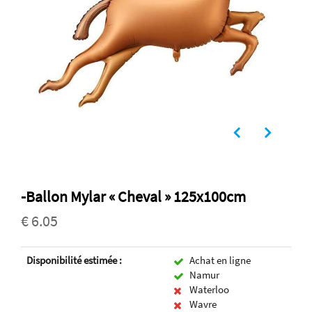
-Ballon Mylar « Cheval » 125x100cm
€ 6.05
Disponibilité estimée :
Achat en ligne
Namur
Waterloo
Wavre