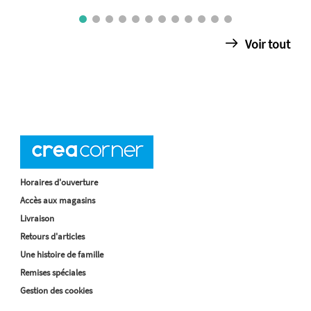
Voir tout
Horaires d'ouverture
Accès aux magasins
Livraison
Retours d'articles
Une histoire de famille
Remises spéciales
Gestion des cookies