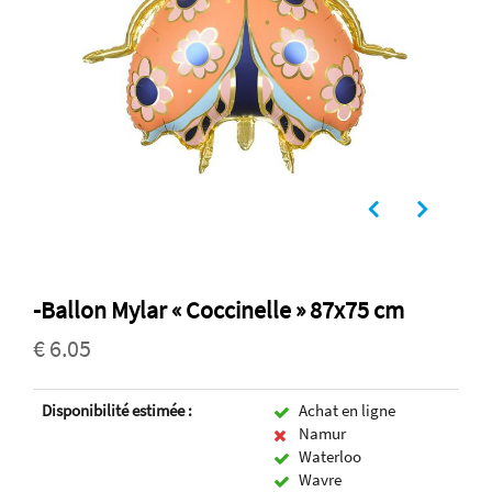
-Ballon Mylar « Coccinelle » 87x75 cm
€ 6.05
Disponibilité estimée :
Achat en ligne
Namur
Waterloo
Wavre