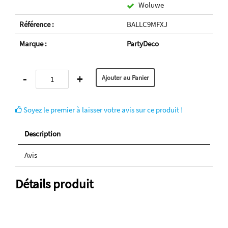
Woluwe
Référence :
BALLC9MFXJ
Marque :
PartyDeco
-
+
Soyez le premier à laisser votre avis sur ce produit !
Description
Avis
Détails produit