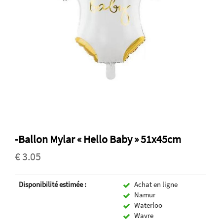
-Ballon Mylar « Hello Baby » 51x45cm
€ 3.05
Disponibilité estimée :
Achat en ligne
Namur
Waterloo
Wavre