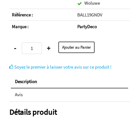
Woluwe
Référence :
BALL19GNDV
Marque :
PartyDeco
-
+
Soyez le premier à laisser votre avis sur ce produit !
Description
Avis
Détails produit