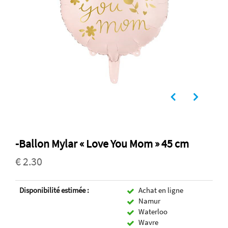
-Ballon Mylar « Love You Mom » 45 cm
€ 2.30
Disponibilité estimée :
Achat en ligne
Namur
Waterloo
Wavre