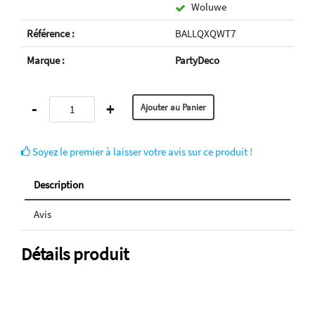
Woluwe
Référence :
BALLQXQWT7
Marque :
PartyDeco
-
+
Soyez le premier à laisser votre avis sur ce produit !
Description
Avis
Détails produit