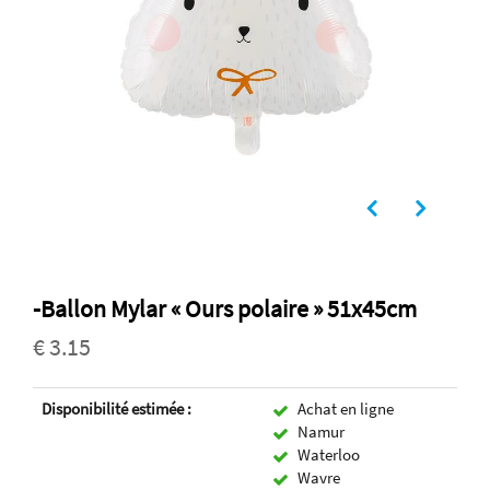
-Ballon Mylar « Ours polaire » 51x45cm
€ 3.15
Disponibilité estimée :
Achat en ligne
Namur
Waterloo
Wavre