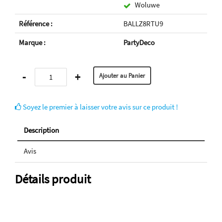
Woluwe
Référence :
BALLZ8RTU9
Marque :
PartyDeco
-
+
Soyez le premier à laisser votre avis sur ce produit !
Description
Avis
Détails produit