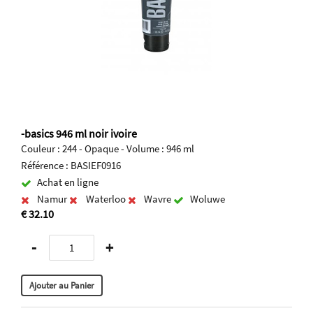
-basics 946 ml noir ivoire
Couleur : 244 - Opaque - Volume : 946 ml
Référence : BASIEF0916
Achat en ligne
Namur
Waterloo
Wavre
Woluwe
€ 32.10
-
+