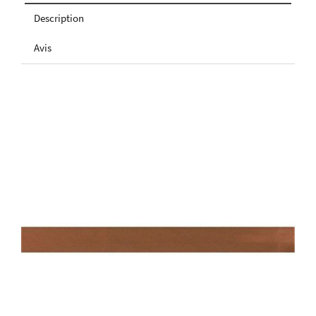
Description
Avis