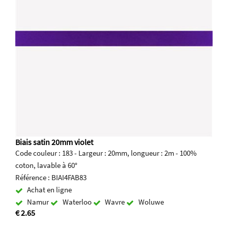
Biais satin 20mm violet
Code couleur : 183 - Largeur : 20mm, longueur : 2m - 100%
coton, lavable à 60°
Référence : BIAI4FAB83
Achat en ligne
Namur
Waterloo
Wavre
Woluwe
€ 2.65