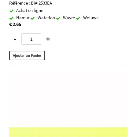
Référence : BIAI2533EA
Achat en ligne
Namur
Waterloo
Wavre
Woluwe
€ 2.65
-
+