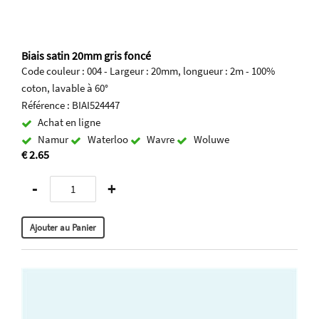
Biais satin 20mm gris foncé
Code couleur : 004 - Largeur : 20mm, longueur : 2m - 100%
coton, lavable à 60°
Référence : BIAI524447
Achat en ligne
Namur
Waterloo
Wavre
Woluwe
€ 2.65
-
+