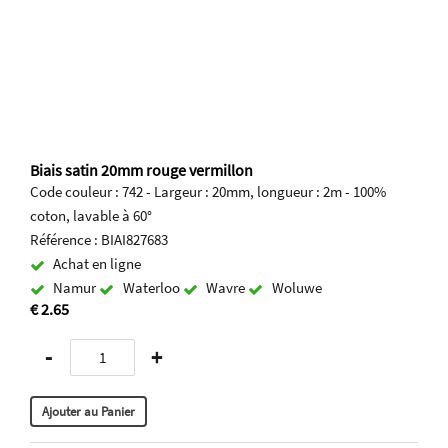
Biais satin 20mm rouge vermillon
Code couleur : 742 - Largeur : 20mm, longueur : 2m - 100%
coton, lavable à 60°
Référence : BIAI827683
Achat en ligne
Namur
Waterloo
Wavre
Woluwe
€ 2.65
-
+