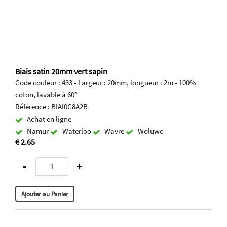
Biais satin 20mm vert sapin
Code couleur : 433 - Largeur : 20mm, longueur : 2m - 100%
coton, lavable à 60°
Référence : BIAI0C8A2B
Achat en ligne
Namur
Waterloo
Wavre
Woluwe
€ 2.65
-
+