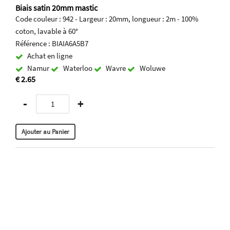
Biais satin 20mm mastic
Code couleur : 942 - Largeur : 20mm, longueur : 2m - 100%
coton, lavable à 60°
Référence : BIAIA6A5B7
Achat en ligne
Namur
Waterloo
Wavre
Woluwe
€ 2.65
-
+