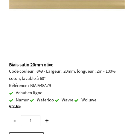
Biais satin 20mm olive
Code couleur : 849 - Largeur : 20mm, longueur : 2m - 100%
coton, lavable à 60°
Référence : BIAIA48A79
Achat en ligne
Namur
Waterloo
Wavre
Woluwe
€ 2.65
-
+