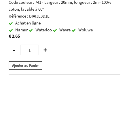
Code couleur : 741 - Largeur : 20mm, longueur : 2m - 100%
coton, lavable à 60°
Référence : BIAI3E3D1E
Achat en ligne
Namur
Waterloo
Wavre
Woluwe
€ 2.65
-
+