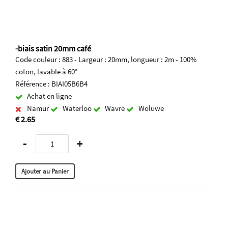
-biais satin 20mm café
Code couleur : 883 - Largeur : 20mm, longueur : 2m - 100%
coton, lavable à 60°
Référence : BIAI05B6B4
Achat en ligne
Namur
Waterloo
Wavre
Woluwe
€ 2.65
-
+