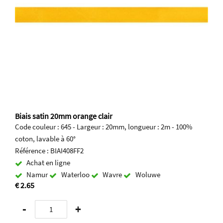
Biais satin 20mm orange clair
Code couleur : 645 - Largeur : 20mm, longueur : 2m - 100%
coton, lavable à 60°
Référence : BIAI408FF2
Achat en ligne
Namur
Waterloo
Wavre
Woluwe
€ 2.65
-
+