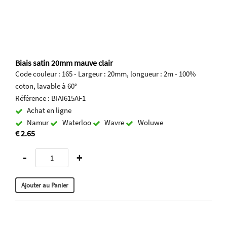
Biais satin 20mm mauve clair
Code couleur : 165 - Largeur : 20mm, longueur : 2m - 100%
coton, lavable à 60°
Référence : BIAI615AF1
Achat en ligne
Namur
Waterloo
Wavre
Woluwe
€ 2.65
-
+