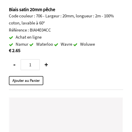
Biais satin 20mm pêche
Code couleur : 706 - Largeur : 20mm, longueur : 2m - 100%
coton, lavable à 60°
Référence : BIAI4E04CC
Achat en ligne
Namur
Waterloo
Wavre
Woluwe
€ 2.65
-
+