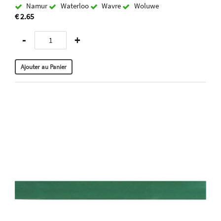
Namur
Waterloo
Wavre
Woluwe
€ 2.65
-
+