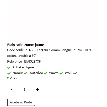
Biais satin 20mm jaune
Code couleur : 638 - Largeur : 20mm, longueur : 2m - 100%
coton, lavable à 60°
Référence : BIAI3227CF
Achat en ligne
Namur
Waterloo
Wavre
Woluwe
€ 2.65
-
+