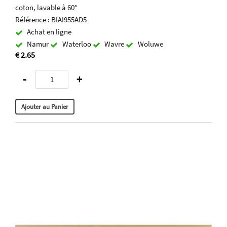
coton, lavable à 60°
Référence : BIAI955AD5
Achat en ligne
Namur
Waterloo
Wavre
Woluwe
€ 2.65
-
+