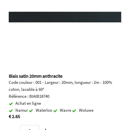
Biais satin 20mm anthracite
Code couleur : 001 - Largeur : 20mm, longueur : 2m - 100%
coton, lavable à 60°
Référence : BIAIB18740
Achat en ligne
Namur
Waterloo
Wavre
Woluwe
€ 2.65