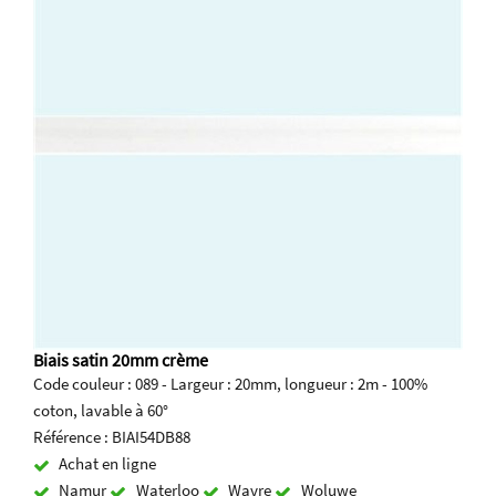
Biais satin 20mm crème
Code couleur : 089 - Largeur : 20mm, longueur : 2m - 100%
coton, lavable à 60°
Référence : BIAI54DB88
Achat en ligne
Namur
Waterloo
Wavre
Woluwe