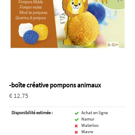
-boîte créative pompons animaux
€ 12.75
Disponibilité estimée :
Achat en ligne
Namur
Waterloo
Wavre