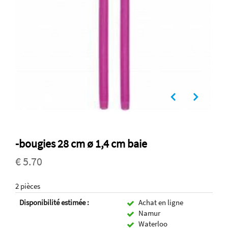
-bougies 28 cm ø 1,4 cm baie
€ 5.70
2 pièces
Disponibilité estimée :
Achat en ligne
Namur
Waterloo