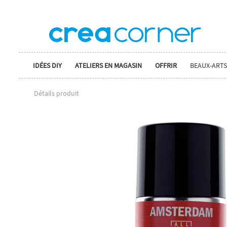
IDÉES DIY
ATELIERS EN MAGASIN
OFFRIR
BEAUX-ARTS
Détails produit