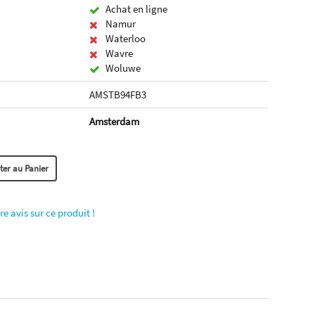
Achat en ligne
Namur
Waterloo
Wavre
Woluwe
AMSTB94FB3
Amsterdam
re avis sur ce produit !