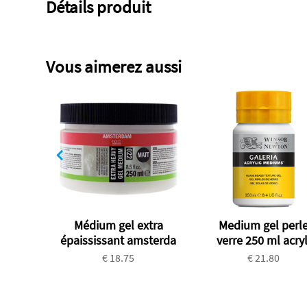
Détails produit
Vous aimerez aussi
Médium gel extra
Medium gel perl
épaississant amsterda
verre 250 ml acryl
€ 18.75
€ 21.80