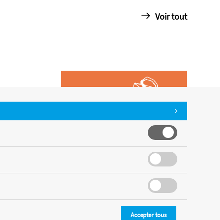
Voir tout
Accepter tous
CMS