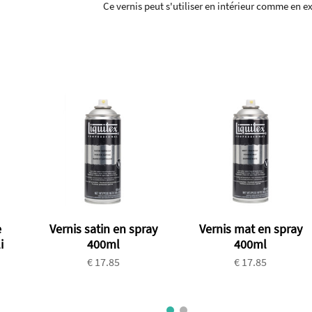
Ce vernis peut s'utiliser en intérieur comme en ex
e
Vernis satin en spray
Vernis mat en spray
i
400ml
400ml
€ 17.85
€ 17.85