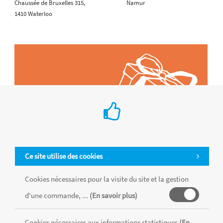
Chaussée de Bruxelles 315,
Namur
1410 Waterloo
Ce site utilise des cookies
Cookies nécessaires pour la visite du site et la gestion
d'une commande, ...
(En savoir plus)
Tous les produits sont vendus dans la limite des stocks disponibles de
chaque magasin, toutes taxes comprises.
Cookies nécessaires aux informations statistiques
(En