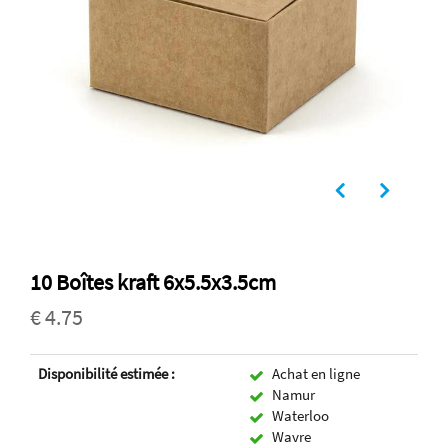
10 Boîtes kraft 6x5.5x3.5cm
€ 4.75
Disponibilité estimée :
Achat en ligne
Namur
Waterloo
Wavre