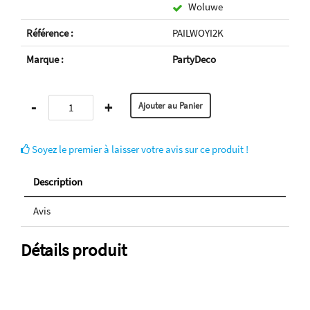
Woluwe
Référence :
PAILWOYI2K
Marque :
PartyDeco
-
+
Soyez le premier à laisser votre avis sur ce produit !
Description
Avis
Détails produit