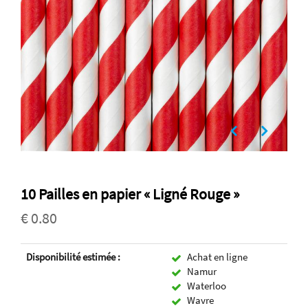
10 Pailles en papier « Ligné Rouge »
€ 0.80
Disponibilité estimée :
Achat en ligne
Namur
Waterloo
Wavre