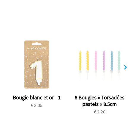
Bougie blanc et or - 1
6 Bougies « Torsadées
pastels » 8.5cm
€ 2.35
€ 2.20