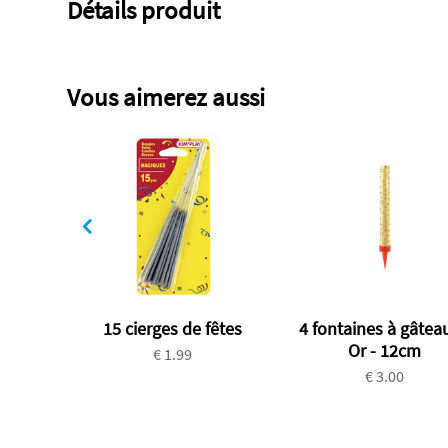
Détails produit
Vous aimerez aussi
15 cierges de fêtes
4 fontaines à gâteau
Or - 12cm
€ 1.99
€ 3.00