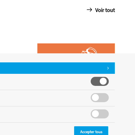
Voir tout
Accepter tous
CMS