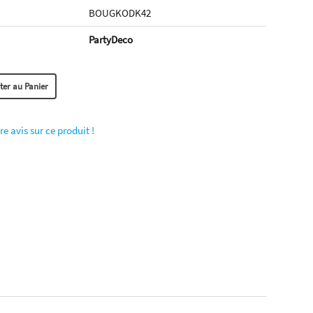
BOUGKODK42
PartyDeco
re avis sur ce produit !