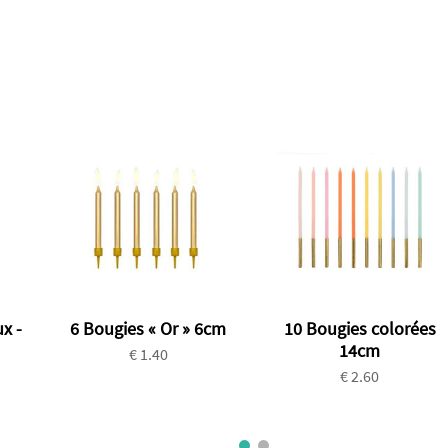
x -
6 Bougies « Or » 6cm
10 Bougies colorées
14cm
€ 1.40
€ 2.60