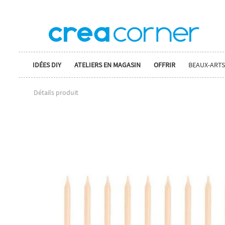
IDÉES DIY
ATELIERS EN MAGASIN
OFFRIR
BEAUX-ARTS
Détails produit