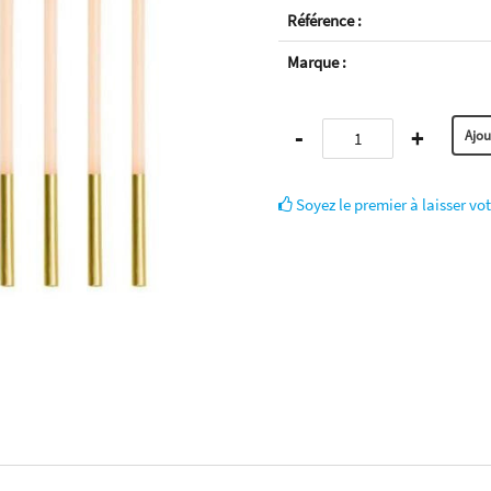
Référence :
Marque :
-
+
Soyez le premier à laisser vot