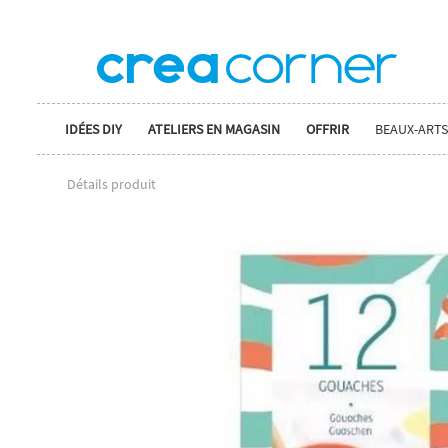
IDÉES DIY
ATELIERS EN MAGASIN
OFFRIR
BEAUX-ARTS
Détails produit