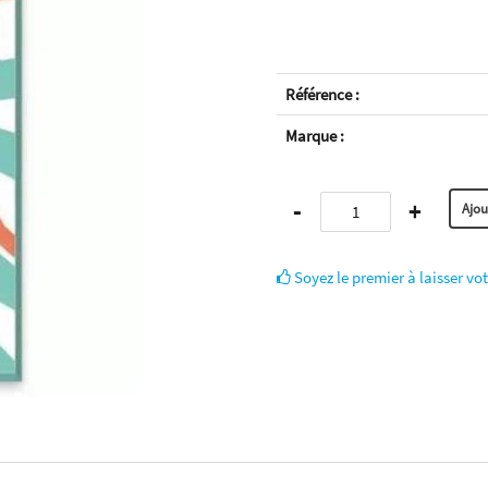
Référence :
Marque :
-
+
Soyez le premier à laisser vot