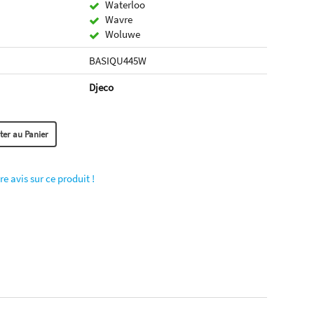
Waterloo
Wavre
Woluwe
BASIQU445W
Djeco
re avis sur ce produit !