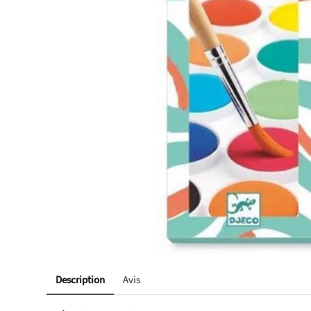
Description
Avis