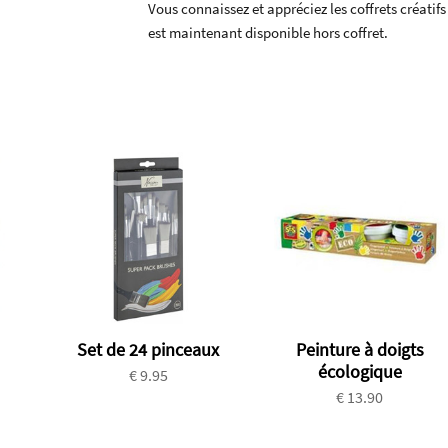
Vous connaissez et appréciez les coffrets créatif
est maintenant disponible hors coffret.
Set de 24 pinceaux
Peinture à doigts
écologique
€ 9.95
€ 13.90