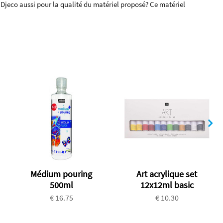
s Djeco aussi pour la qualité du matériel proposé? Ce matériel
Médium pouring
Art acrylique set
500ml
12x12ml basic
€ 16.75
€ 10.30