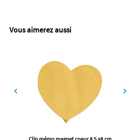
Vous aimerez aussi
Clip mémo magnet coeur 8,5 x8 cm