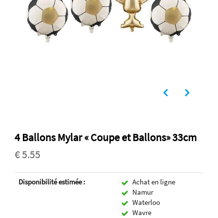
4 Ballons Mylar « Coupe et Ballons» 33cm
€ 5.55
Disponibilité estimée :
Achat en ligne
Namur
Waterloo
Wavre