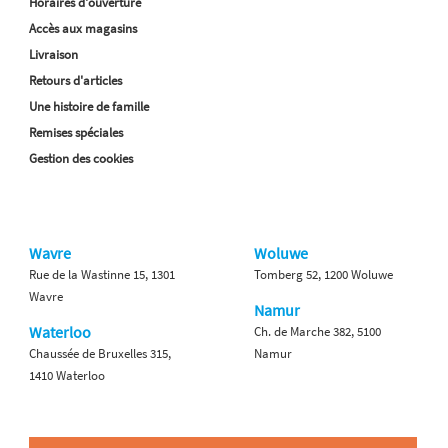
Horaires d'ouverture
Accès aux magasins
Livraison
Retours d'articles
Une histoire de famille
Remises spéciales
Gestion des cookies
Wavre
Woluwe
Rue de la Wastinne 15, 1301
Tomberg 52, 1200 Woluwe
Wavre
Namur
Waterloo
Ch. de Marche 382, 5100
Chaussée de Bruxelles 315,
Namur
1410 Waterloo