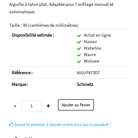
Aiguille à talon plat. Adaptée pour l'enfilage manuel et
automatique.
Taille : 90 (centièmes de millimètres)
Disponibilité estimée :
Achat en ligne
Namur
Waterloo
Wavre
Woluwe
Référence :
AIGUF873D7
Marque :
Schmetz
-
+
Soyez le premier à laisser votre avis sur ce produit !