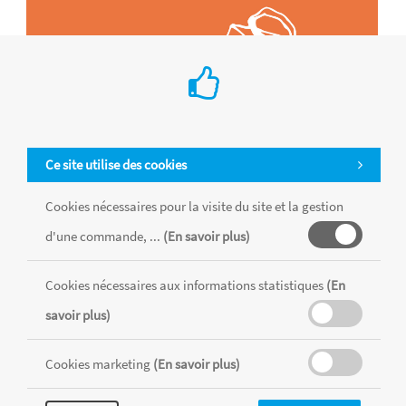
Ce site utilise des cookies
Cookies nécessaires pour la visite du site et la gestion
d'une commande, ...
(En savoir plus)
Cookies nécessaires aux informations statistiques
(En
Tous les produits sont vendus dans la limite des stocks disponibles de
chaque magasin, toutes taxes comprises.
savoir plus)
Cookies marketing
(En savoir plus)
MENTIONS LÉGALES
CONDITIONS GÉNÉRALES
RÉALISÉ AVEC MERCATOR