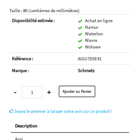
Taille : 80 (centièmes de millimètres)
Disponibilité estimée :
Achat en ligne
Namur
Waterloo
Wavre
Woluwe
Référence :
AIGU7D5E41
Marque :
Schmetz
-
+
Soyez le premier à laisser votre avis sur ce produit !
Description
Avis