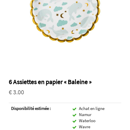
6 Assiettes en papier « Baleine »
€ 3.00
Disponibilité estimée :
Achat en ligne
Namur
Waterloo
Wavre