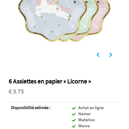
6 Assiettes en papier « Licorne »
€ 3.75
Disponibilité estimée :
Achat en ligne
Namur
Waterloo
Wavre