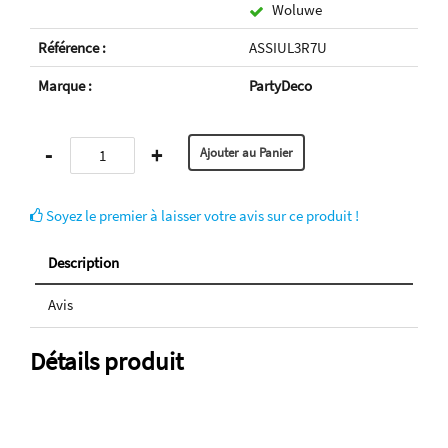
Woluwe
Référence :
ASSIUL3R7U
Marque :
PartyDeco
-
+
Soyez le premier à laisser votre avis sur ce produit !
Description
Avis
Détails produit