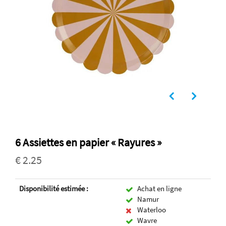
6 Assiettes en papier « Rayures »
€ 2.25
Disponibilité estimée :
Achat en ligne
Namur
Waterloo
Wavre