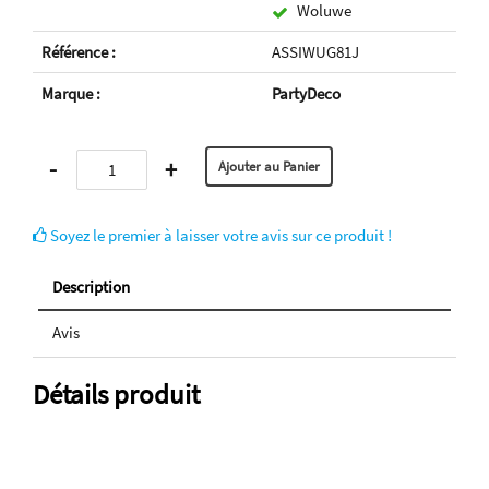
Woluwe
Référence :
ASSIWUG81J
Marque :
PartyDeco
-
+
Soyez le premier à laisser votre avis sur ce produit !
Description
Avis
Détails produit