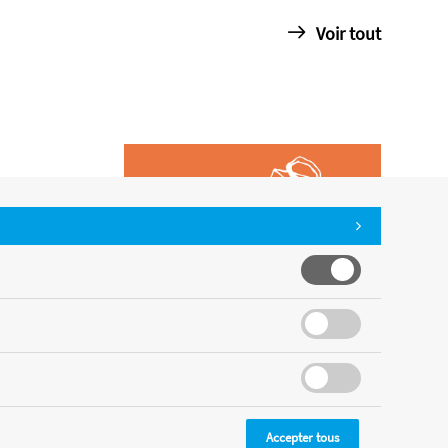
Voir tout
Accepter tous
CMS