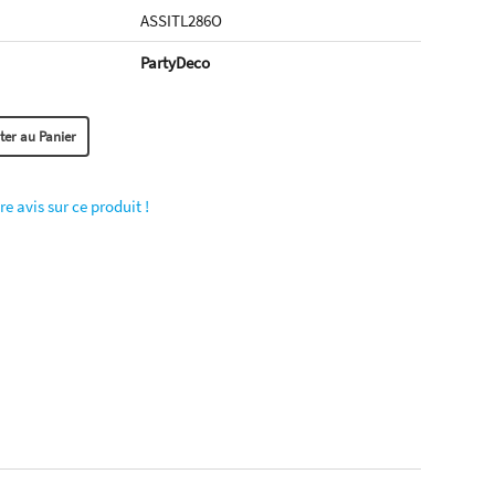
ASSITL286O
PartyDeco
re avis sur ce produit !