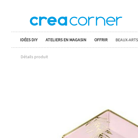
IDÉES DIY
ATELIERS EN MAGASIN
OFFRIR
BEAUX-ARTS
Détails produit