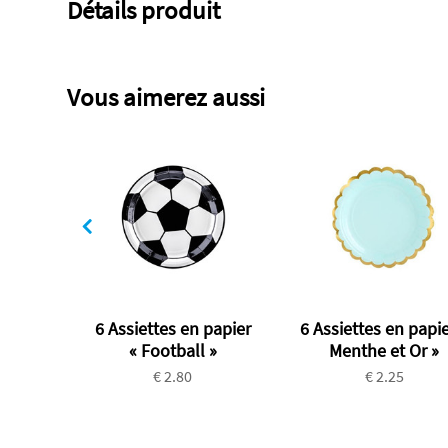
Détails produit
Vous aimerez aussi
6 Assiettes en papier
6 Assiettes en papie
« Football »
Menthe et Or »
€ 2.80
€ 2.25