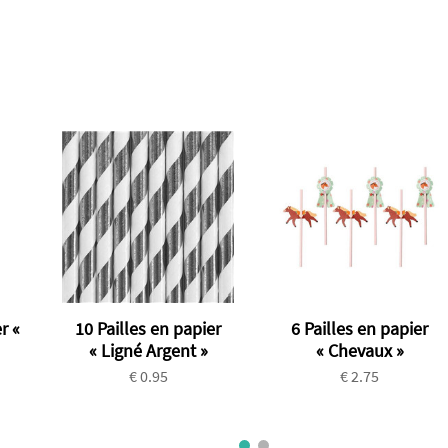
r «
10 Pailles en papier
6 Pailles en papier
« Ligné Argent »
« Chevaux »
€ 0.95
€ 2.75