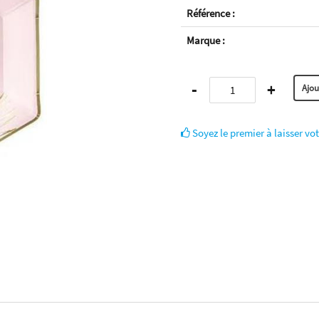
Référence :
Marque :
-
+
Soyez le premier à laisser vot