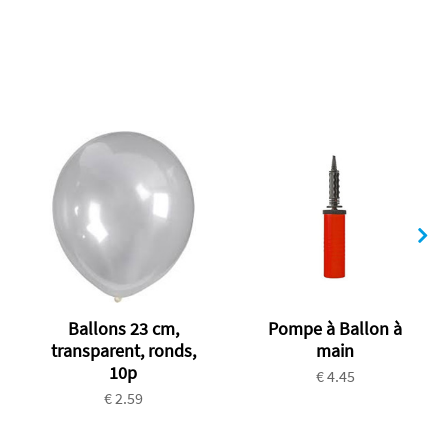
Ballons 23 cm,
Pompe à Ballon à
transparent, ronds,
main
10p
€ 4.45
€ 2.59