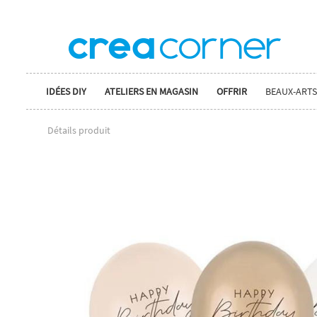
IDÉES DIY
ATELIERS EN MAGASIN
OFFRIR
BEAUX-ARTS
Détails produit