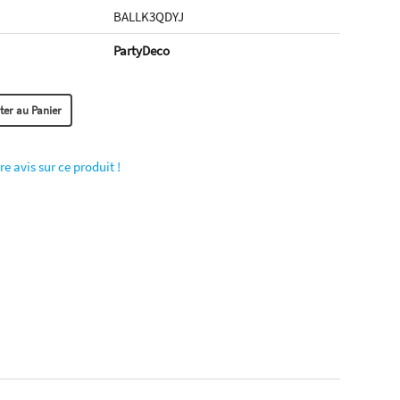
BALLK3QDYJ
PartyDeco
re avis sur ce produit !