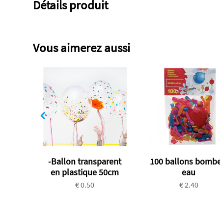
Détails produit
Vous aimerez aussi
-Ballon transparent
100 ballons bombe
en plastique 50cm
eau
€ 0.50
€ 2.40