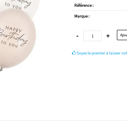
Référence :
Marque :
-
+
Soyez le premier à laisser vot