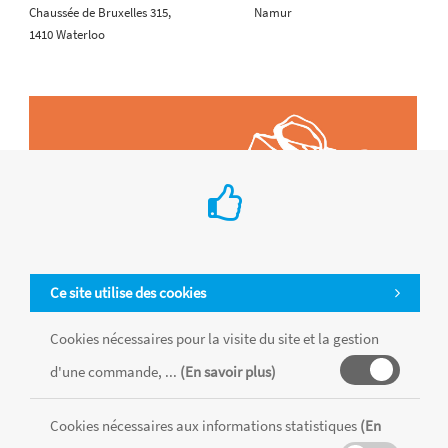
Chaussée de Bruxelles 315,
Namur
1410 Waterloo
Ce site utilise des cookies
Cookies nécessaires pour la visite du site et la gestion
d'une commande, ...
(En savoir plus)
Tous les produits sont vendus dans la limite des stocks disponibles de
Cookies nécessaires aux informations statistiques
(En
chaque magasin, toutes taxes comprises.