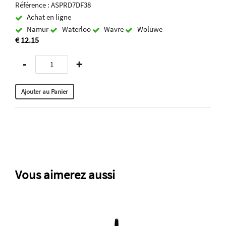
Référence : ASPRD7DF38
Achat en ligne
Namur
Waterloo
Wavre
Woluwe
€ 12.15
-
+
Vous aimerez aussi