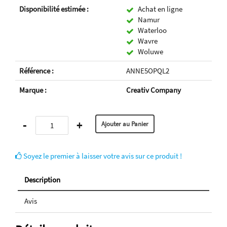
Disponibilité estimée :
Achat en ligne
Namur
Waterloo
Wavre
Woluwe
Référence :
ANNE5OPQL2
Marque :
Creativ Company
-
+
Soyez le premier à laisser votre avis sur ce produit !
Description
Avis